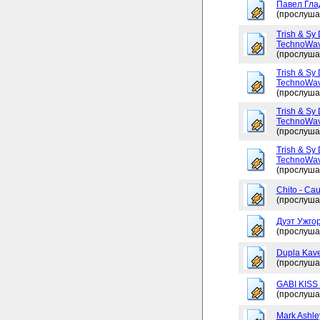
Павел Глад
(прослуша
Trish & Sy 
TechnoWav
(прослуша
Trish & Sy 
TechnoWav
(прослуша
Trish & Sy 
TechnoWav
(прослуша
Trish & Sy 
TechnoWav
(прослуша
Chito - Ca
(прослуша
Дуэт Ужгор
(прослуша
Dupla Kav
(прослуша
GABI KISS 
(прослуша
Mark Ashley