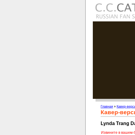
Главная
»
Кавер-верс
Кавер-верс
Lynda Trang Da
Извините в вашем 