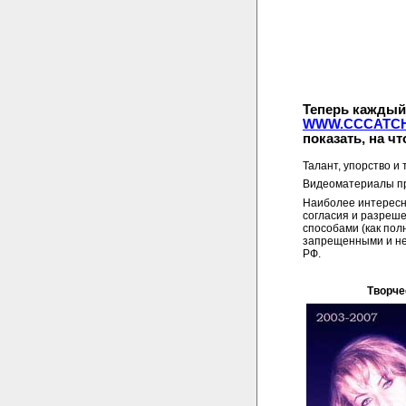
Теперь каждый
WWW.CCCATCH
показать, на чт
Талант, упорство и 
Видеоматериалы п
Наиболее интересн
согласия и разреш
способами (как пол
запрещенными и не
РФ.
Творче