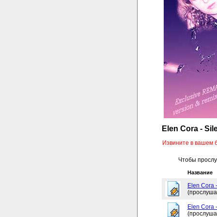
Elen Cora - Sil
Извините в вашем 
Чтобы прослуш
Название
Elen Cora -
(прослуша
Elen Cora 
(прослуша