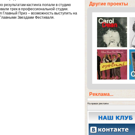
Другие проекты
о результатам кастинга попали в студию
вали трек в профессиональной студии.
л Главный Приз – возможность выступить на
 Главными Звездами Фестиваля.
Реклама...
На правах рекламы