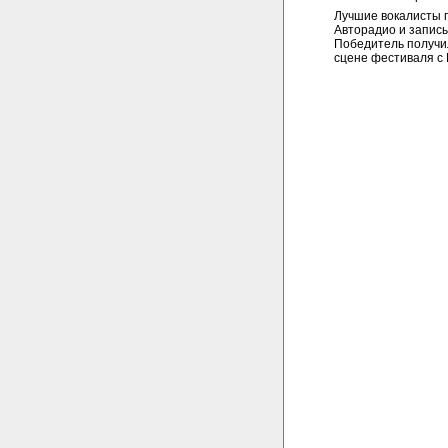
Лучшие вокалисты п
Авторадио и записы
Победитель получи
сцене фестиваля с