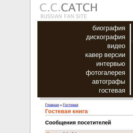
биография
дискография
видео
кавер версии
интервью
фотогалерея
автографы
гостевая
Главная
»
Гостевая
Гостевая книга
Сообщения посетителей