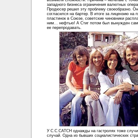
западного бизнеса ограничения валютных опера
Продюсер решил эту проблему своеобразно. Он
согласился на бартер. В итоге за лицензию на 
пластинок в Союзе, советские чиновники распл
ним… нефтью! А Стиг потом был вынужден сам
ее перепродавать.
У C.C.CATCH однажды на гастролях тоже случ
случай. Одна из бывших социалистических стр