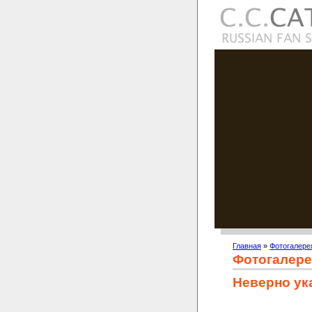
Главная
»
Фотогалере
Фотогалере
Неверно ук