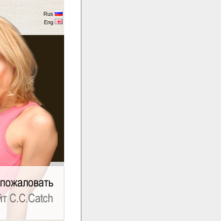
Rus
Eng