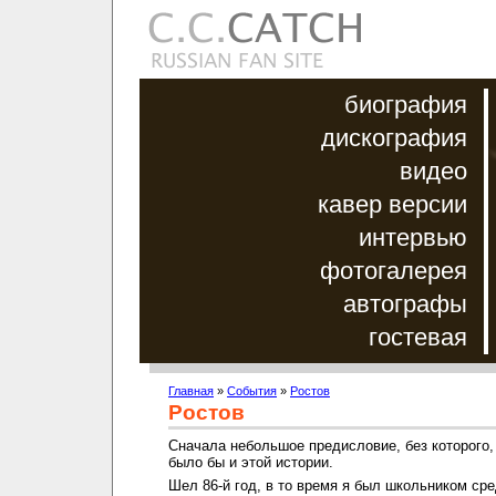
биография
дискография
видео
кавер версии
интервью
фотогалерея
автографы
гостевая
Главная
»
События
»
Ростов
Ростов
Cначала небольшое предисловие, без которого,
было бы и этой истории.
Шел 86-й год, в то время я был школьником ср