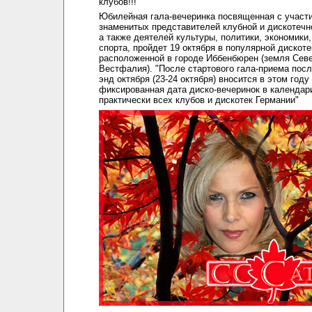
клубов!!!
Юбилейная гала-вечеринка посвященная с участ
знаменитых представителей клубной и дискотечн
а также деятелей культуры, политики, экономики
спорта, пройдет 19 октября в популярной дискоте
расположенной в городе Иббенбюрен (земля Сев
Вестфалия). "После стартового гала-приема посл
энд октября (23-24 октября) вносится в этом году
фиксированная дата диско-вечеринок в календар
практически всех клубов и дискотек Германии"