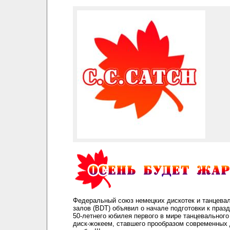
Федеральный союз немецких дискотек и танцева
залов (BDT) объявил о начале подготовки к праз
50-летнего юбилея первого в мире танцевального
диск-жокеем, ставшего прообразом современных 