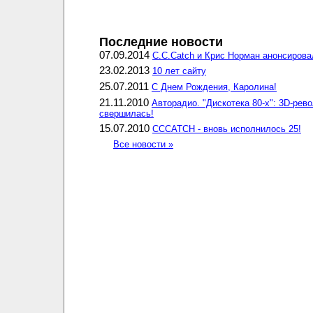
Последние новости
07.09.2014
C.C.Catch и Крис Норман анонсирова
23.02.2013
10 лет сайту
25.07.2011
С Днем Рождения, Каролина!
21.11.2010
Авторадио. "Дискотека 80-х": 3D-рев
свершилась!
15.07.2010
CCCATCH - вновь исполнилось 25!
Все новости »