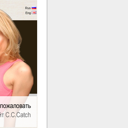
Rus
Eng