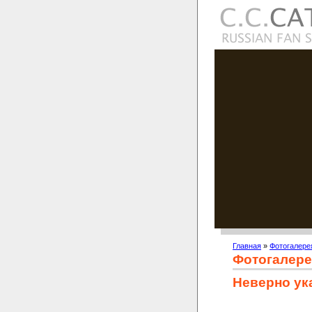
Главная
»
Фотогалере
Фотогалере
Неверно ук