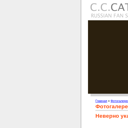
Главная
»
Фотогалере
Фотогалере
Неверно ук