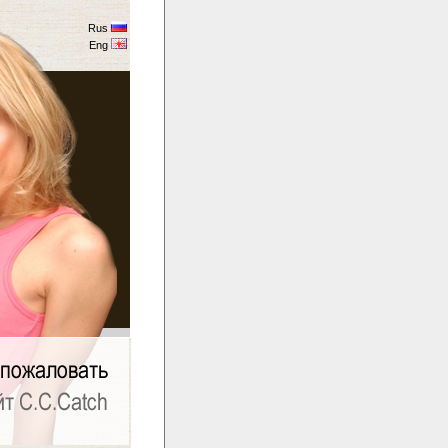
Rus
Eng