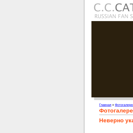
Главная
»
Фотогалере
Фотогалере
Неверно ук