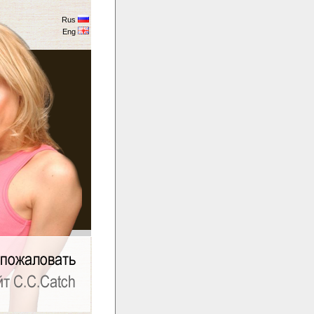
Rus
Eng