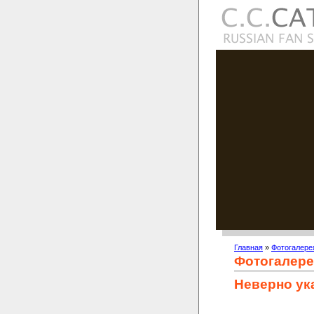
Главная
»
Фотогалере
Фотогалере
Неверно ук