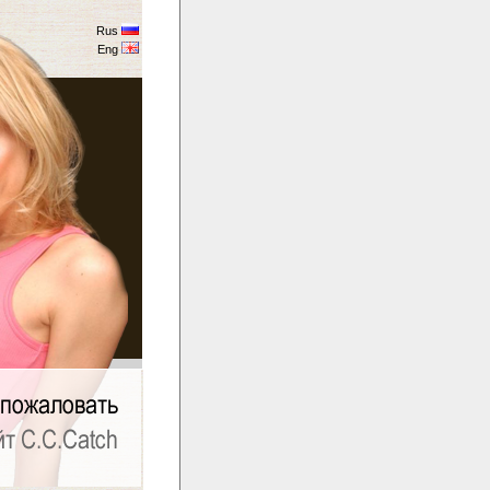
Rus
Eng