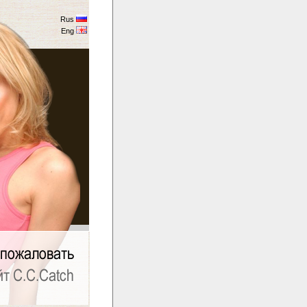
Rus
Eng