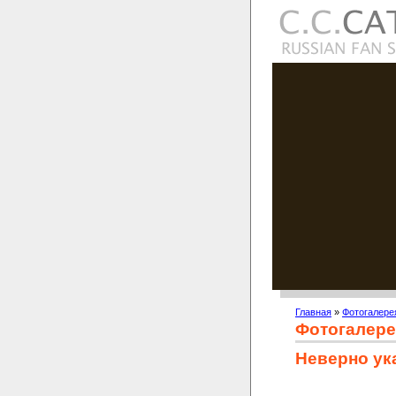
Главная
»
Фотогалере
Фотогалере
Неверно ук