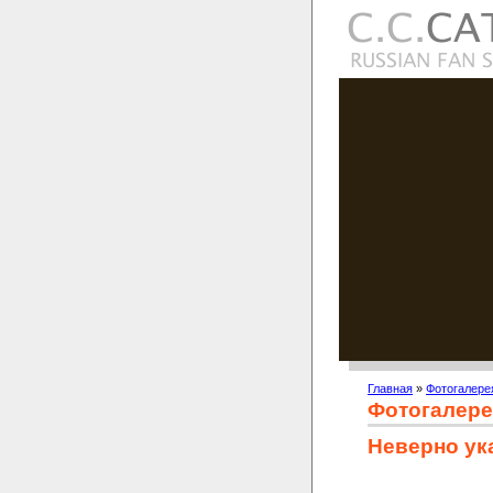
Главная
»
Фотогалере
Фотогалере
Неверно ук