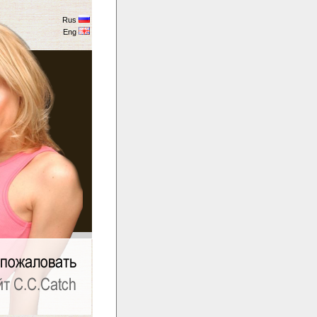
Rus
Eng