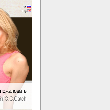
Rus
Eng