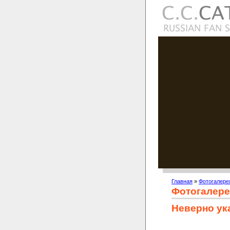
Главная
»
Фотогалере
Фотогалере
Неверно ук