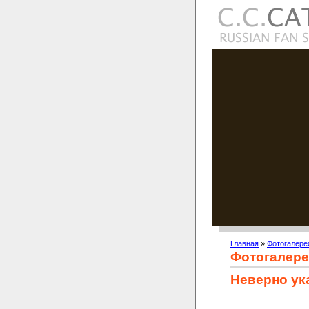
Главная
»
Фотогалере
Фотогалере
Неверно ук