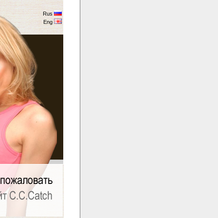
Rus
Eng