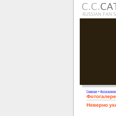
Главная
»
Фотогалере
Фотогалере
Неверно ук