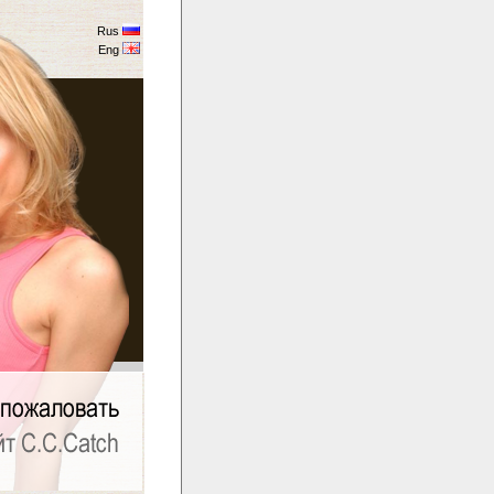
Rus
Eng