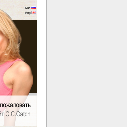
Rus
Eng