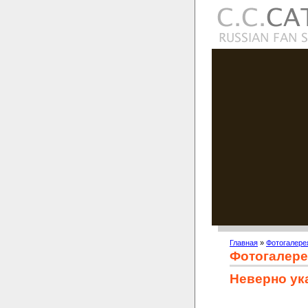
Главная
»
Фотогалере
Фотогалере
Неверно ук