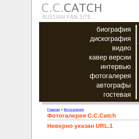
биография
дискография
видео
кавер версии
интервью
фотогалерея
автографы
гостевая
Главная
»
Фотогалерея
Фотогалерея C.C.Catch
Неверно указан URL.1