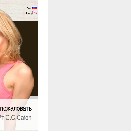
Rus
Eng