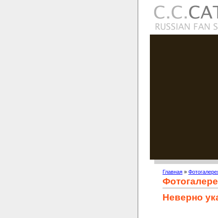
Главная
»
Фотогалере
Фотогалере
Неверно ук