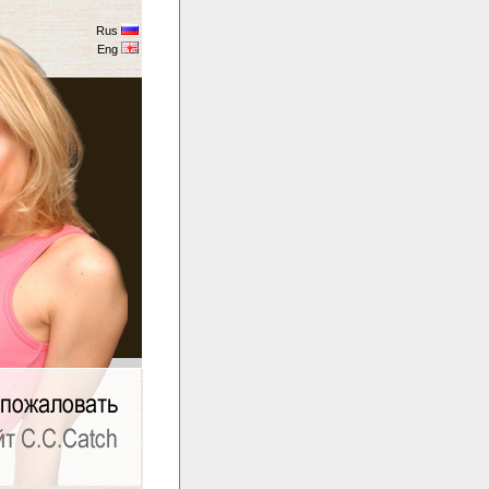
Rus
Eng