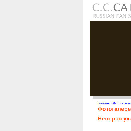
Главная
»
Фотогалере
Фотогалере
Неверно ук