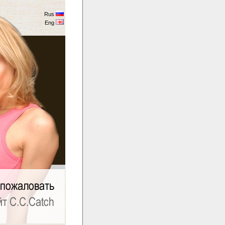
Rus
Eng