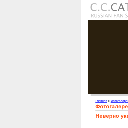
Главная
»
Фотогалере
Фотогалере
Неверно ук