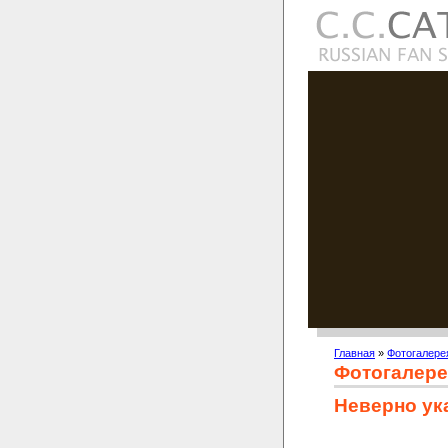
Главная
»
Фотогалере
Фотогалере
Неверно ук