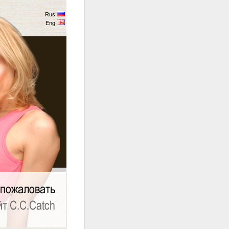
Rus
Eng