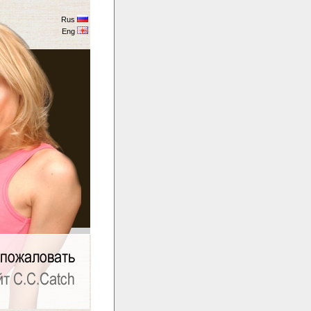
Rus
Eng