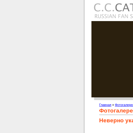
Главная
»
Фотогалере
Фотогалере
Неверно ук