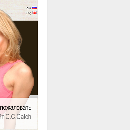
Rus
Eng