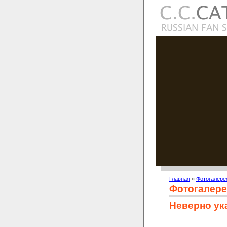
Главная
»
Фотогалере
Фотогалере
Неверно ук