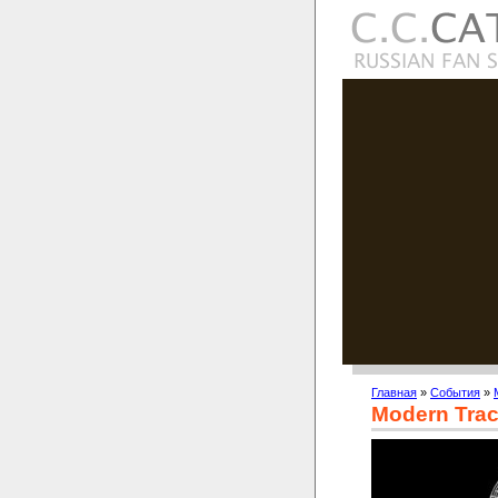
Главная
»
События
»
Modern Trac