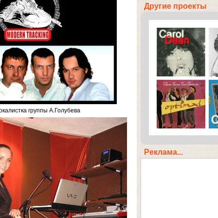
Другие проекты
окалистка группы А.Голубева
Реклама...