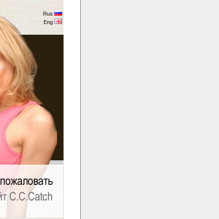
Rus
Eng