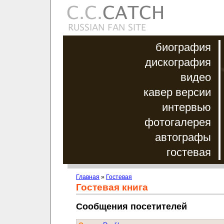
биография
дискография
видео
кавер версии
интервью
фотогалерея
автографы
гостевая
Главная
»
Гостевая
Гостевая книга
Сообщения посетителей