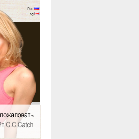
Rus
Eng