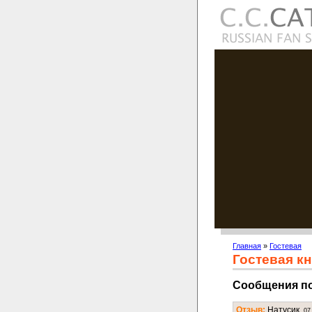
Главная
»
Гостевая
Гостевая кн
Сообщения п
Отзыв:
Натусик.
07