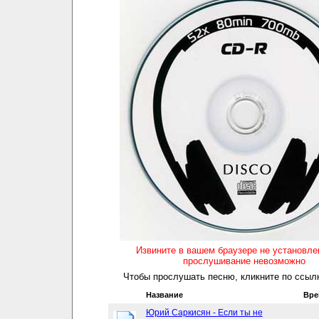
Извините в вашем браузере не установл
прослушивание невозможно
Чтобы прослушать песню, кликните по ссылк
Название
Вре
Юрий Саркисян - Если ты не