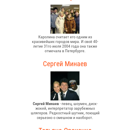
Каролина считает его одним из
красивейших городов мира. И своё 40-
летие 31го июля 2004 года она также
отмечала в Петербурге.
Сергей Минаев
Сергей Минаев
- певец, шоумен, диск-
жокей, интерпретатор зарубежных
шлягеров. Редкостный шутник, поющий
серьезно о смешном и наоборот.