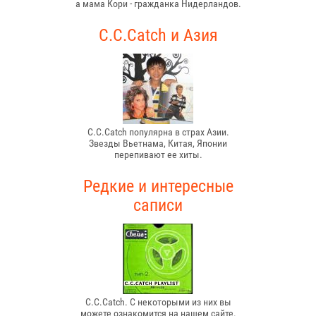
а мама Кори - гражданка Нидерландов.
C.C.Catch и Азия
C.C.Catch популярна в страх Азии.
Звезды Вьетнама, Китая, Японии
перепивают ее хиты.
Редкие и интересные
саписи
C.C.Catch. С некоторыми из них вы
можете ознакомится на нашем сайте.