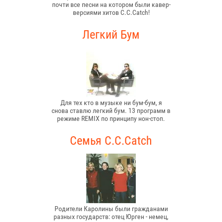
почти все песни на котором были кавер-
версиями хитов C.C.Catch!
Легкий Бум
Для тех кто в музыке ни бум-бум, я
снова ставлю легкий бум. 13 программ в
режиме REMIX по принципу нон-стоп.
Семья С.С.Catch
Родители Каролины были гражданами
разных государств: отец Юрген - немец,