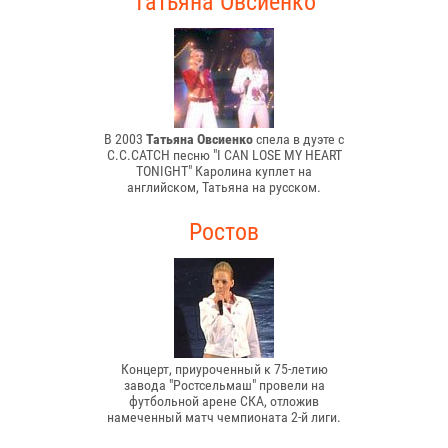
Татьяна Овсиенко
В 2003
Татьяна Овсиенко
спела в дуэте с
C.C.CATCH песню "I CAN LOSE MY HEART
TONIGHT" Каролина куплет на
английском, Татьяна на русском.
Ростов
Концерт, приуроченный к 75-летию
завода "Ростсельмаш" провели на
футбольной арене СКА, отложив
намеченный матч чемпионата 2-й лиги.