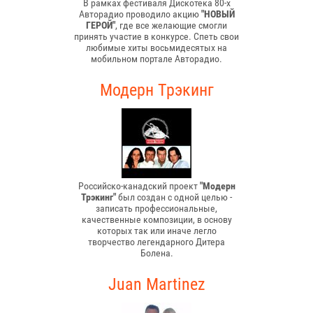
В рамках фестиваля Дискотека 80-х
Авторадио проводило акцию
"НОВЫЙ
ГЕРОЙ"
, где все желающие смогли
принять участие в конкурсе. Спеть свои
любимые хиты восьмидесятых на
мобильном портале Авторадио.
Модерн Трэкинг
Российско-канадский проект
"Модерн
Трэкинг"
был создан с одной целью -
записать профессиональные,
качественные композиции, в основу
которых так или иначе легло
творчество легендарного Дитера
Болена.
Juan Martinez