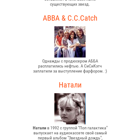
существующих звезд.
ABBA & C.C.Catch
Однажды с продюсером АББА
расплатились нефтью. А СиСиКэтч
заплатили за выступление фарфором. :)
Натали
Натали
в 1992 с группой "Поп галактика"
выпускает на аудиокассете свой самый
первый альбом "Звездный дождь",