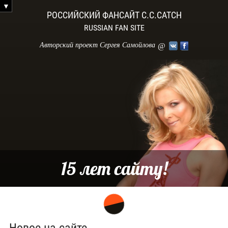
РОССИЙСКИЙ ФАНСАЙТ C.C.CATCH
RUSSIAN FAN SITE
Авторский проект Сергея Самойлова
@
ВКонтакте
Facebook
15 лет сайту!