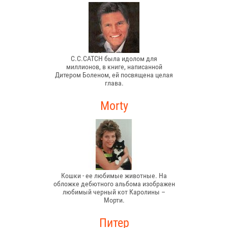
C.C.CATCH была идолом для
миллионов, в книге, написанной
Дитером Боленом, ей посвящена целая
глава.
Morty
Кошки - ее любимые животные. На
обложке дебютного альбома изображен
любимый черный кот Каролины –
Морти.
Питер