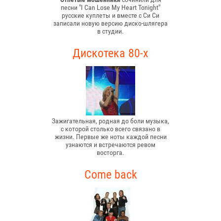
песни "I Can Lose My Heart Tonight"
русские куплеты и вместе с Си Си
записали новую версию диско-шлягера
в студии.
Дискотека 80-х
Зажигательная, родная до боли музыка,
с которой столько всего связано в
жизни. Первые же ноты каждой песни
узнаются и встречаются ревом
восторга.
Come back