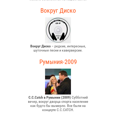
Вокруг Диско
Вокруг Диско
– редкие, интересные,
шуточные песни и каверверсии.
Румыния-2009
C.C.Catch в Румынии (2009)
Субботний
вечер, вокруг дворца спорта население
как будто бы вымерло. Все были на
концерте C.C.CATCH.