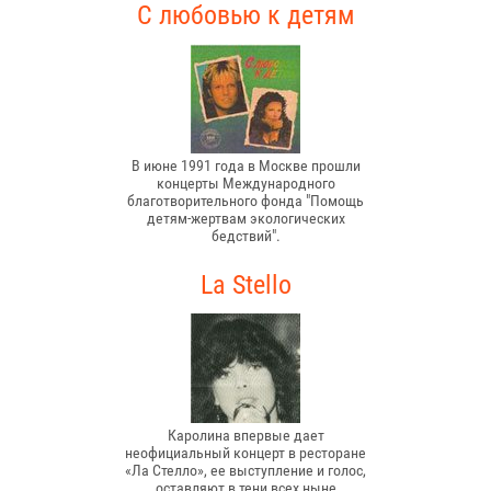
С любовью к детям
В июне 1991 года в Москве прошли
концерты Международного
благотворительного фонда "Помощь
детям-жертвам экологических
бедствий".
La Stello
Каролина впервые дает
неофициальный концерт в ресторане
«Ла Стелло», ее выступление и голос,
оставляют в тени всех ныне