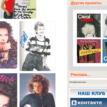
Другие проекты
Реклама...
На правах рекламы