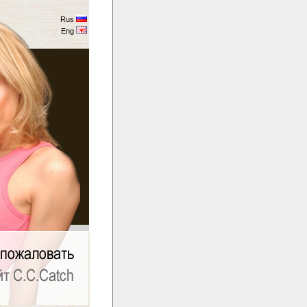
Rus
Eng