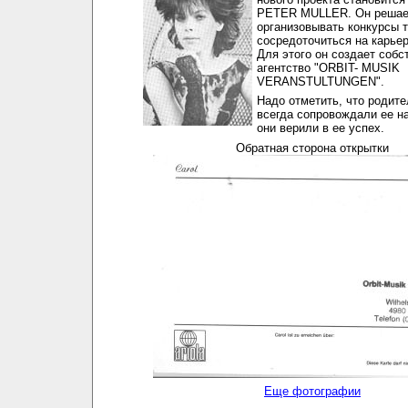
PETER MULLER. Он решае
организовывать конкурсы 
сосредоточиться на карьер
Для этого он создает собс
агентство "ORBIT- MUSIK
VERANSTULTUNGEN".
Надо отметить, что родит
всегда сопровождали ее на
они верили в ее успех.
Обратная сторона открытки
Еще фотографии