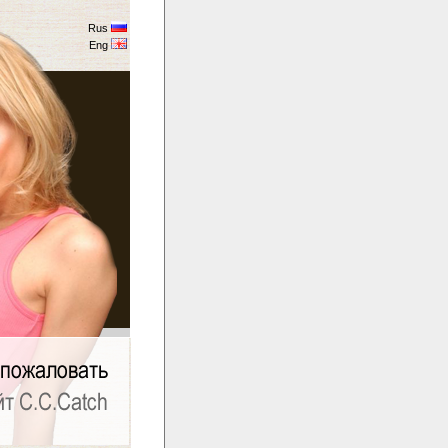
Rus
Eng