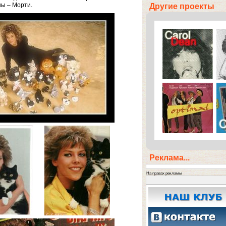
ны – Морти.
Другие проекты
Реклама...
На правах рекламы