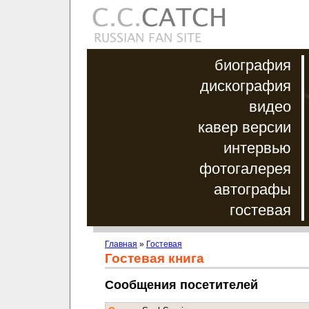
биография
дискография
видео
кавер версии
интервью
фотогалерея
автографы
гостевая
Главная
»
Гостевая
Гостевая книга
Сообщения посетителей