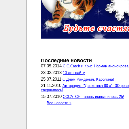
Последние новости
07.09.2014
C.C.Catch и Крис Норман анонсирова
23.02.2013
10 лет сайту
25.07.2011
С Днем Рождения, Каролина!
21.11.2010
Авторадио. "Дискотека 80-х": 3D-рев
свершилась!
15.07.2010
CCCATCH - вновь исполнилось 25!
Все новости »