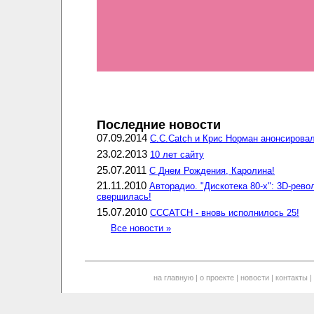
Последние новости
07.09.2014
C.C.Catch и Крис Норман анонсировал
23.02.2013
10 лет сайту
25.07.2011
С Днем Рождения, Каролина!
21.11.2010
Авторадио. "Дискотека 80-х": 3D-рев
свершилась!
15.07.2010
CCCATCH - вновь исполнилось 25!
Все новости »
на главную
|
о проекте
|
новости
|
контакты
|