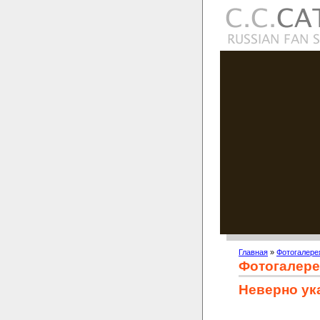
Главная
»
Фотогалере
Фотогалере
Неверно ук