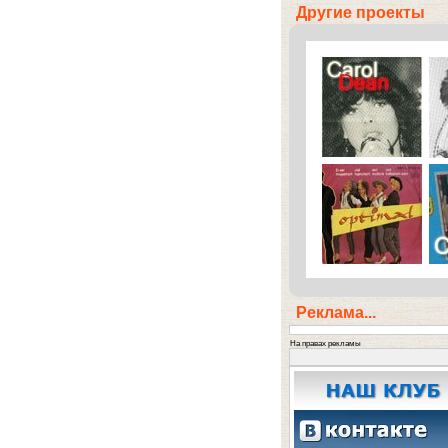
Другие проекты
Реклама...
На правах рекламы