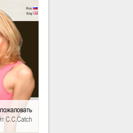
Rus
Eng