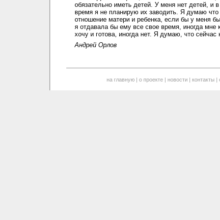
обязательно иметь детей. У меня нет детей, и 
время я не планирую их заводить. Я думаю что
отношение матери и ребенка, если бы у меня бы
я отдавала бы ему все свое время, иногда мне 
хочу и готова, иногда нет. Я думаю, что сейчас 
Андрей Орлов
на главную
|
о проекте
|
новости
|
контакты
|