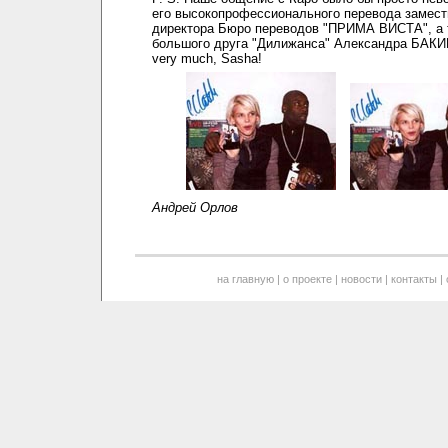
его высокопрофессионального перевода замест
директора Бюро переводов "ПРИМА ВИСТА", а 
большого друга "Дилижанса" Александра БАКИ
very much, Sasha!
Андрей Орлов
на главную
|
о проекте
|
новости
|
контакты
|