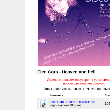
Elen Cora - Heaven and hell
Извините в вашем браузере не установл
прослушивание невозможно
Чтобы прослушать песню, кликните по ссылк
Название
Вре
Elen Cora - House of mistic lights
2:3
(прослушано 303 раз)