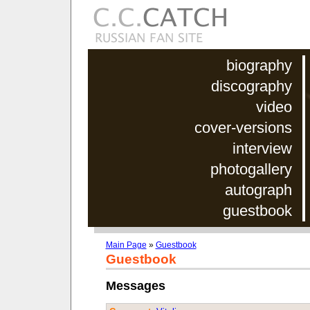
biography
discography
video
cover-versions
interview
photogallery
autograph
guestbook
Main Page
»
Guestbook
Guestbook
Messages