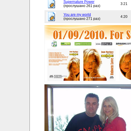
Supernature Power
3:21
(прослушано 261 раз)
You are my world
4:20
(прослушано 271 раз)