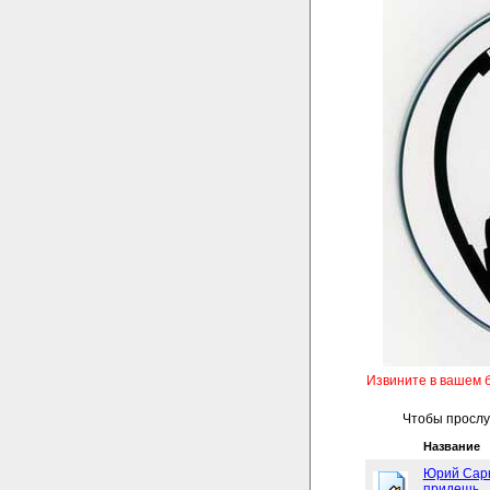
Извините в вашем 
Чтобы прослуш
Название
Юрий Сарк
придешь