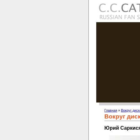
Главная
»
Вокруг диск
Вокруг дис
Юрий Саркися