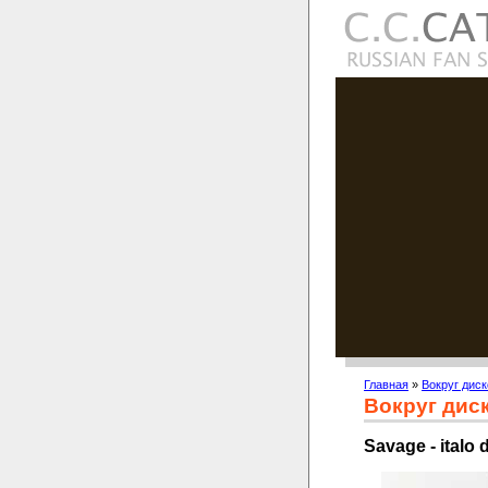
Главная
»
Вокруг диск
Вокруг дис
Savage - italo 