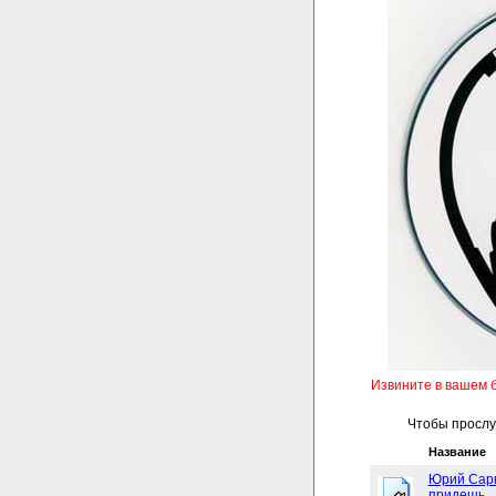
Извините в вашем 
Чтобы прослуш
Название
Юрий Сарк
придешь