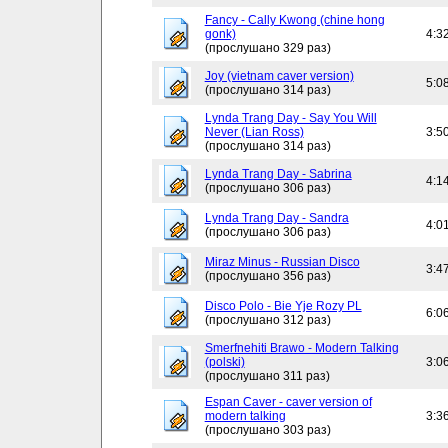
Fancy - Cally Kwong (chine hong
gonk)
4:3
(прослушано 329 раз)
Joy (vietnam caver version)
5:0
(прослушано 314 раз)
Lynda Trang Day - Say You Will
Never (Lian Ross)
3:5
(прослушано 314 раз)
Lynda Trang Day - Sabrina
4:1
(прослушано 306 раз)
Lynda Trang Day - Sandra
4:0
(прослушано 306 раз)
Miraz Minus - Russian Disco
3:4
(прослушано 356 раз)
Disco Polo - Bie Yje Rozy PL
6:0
(прослушано 312 раз)
Smerfnehiti Brawo - Modern Talking
(polski)
3:0
(прослушано 311 раз)
Espan Caver - caver version of
modern talking
3:3
(прослушано 303 раз)