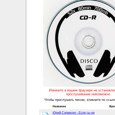
Извините в вашем браузере не установл
прослушивание невозможно
Чтобы прослушать песню, кликните по ссылк
Название
Вре
Юрий Саркисян - Если ты не