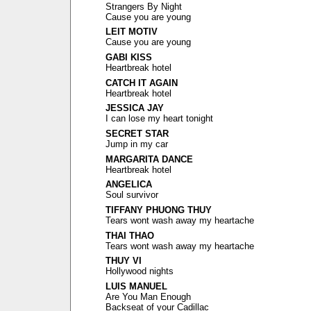
Strangers By Night
Cause you are young
LEIT MOTIV
Cause you are young
GABI KISS
Heartbreak hotel
CATCH IT AGAIN
Heartbreak hotel
JESSICA JAY
I can lose my heart tonight
SECRET STAR
Jump in my car
MARGARITA DANCE
Heartbreak hotel
ANGELICA
Soul survivor
TIFFANY PHUONG THUY
Tears wont wash away my heartache
THAI THAO
Tears wont wash away my heartache
THUY VI
Hollywood nights
LUIS MANUEL
Are You Man Enough
Backseat of your Cadillac