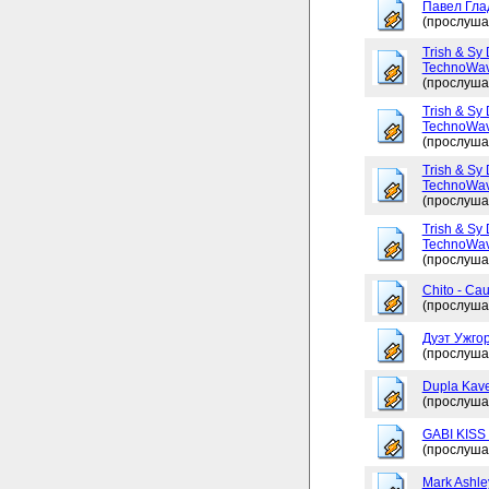
Павел Глад
(прослуша
Trish & Sy 
TechnoWav
(прослуша
Trish & Sy 
TechnoWav
(прослуша
Trish & Sy 
TechnoWav
(прослуша
Trish & Sy 
TechnoWav
(прослуша
Chito - Ca
(прослуша
Дуэт Ужгор
(прослуша
Dupla Kav
(прослуша
GABI KISS 
(прослуша
Mark Ashley