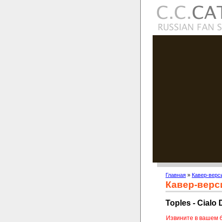
Главная
»
Кавер-верс
Кавер-верс
Toples - Cialo 
Извините в вашем 