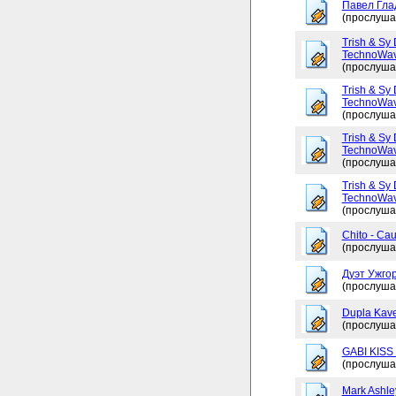
Павел Глад
(прослуша
Trish & Sy 
TechnoWav
(прослуша
Trish & Sy 
TechnoWav
(прослуша
Trish & Sy 
TechnoWav
(прослуша
Trish & Sy 
TechnoWav
(прослуша
Chito - Ca
(прослуша
Дуэт Ужгор
(прослуша
Dupla Kav
(прослуша
GABI KISS 
(прослуша
Mark Ashley