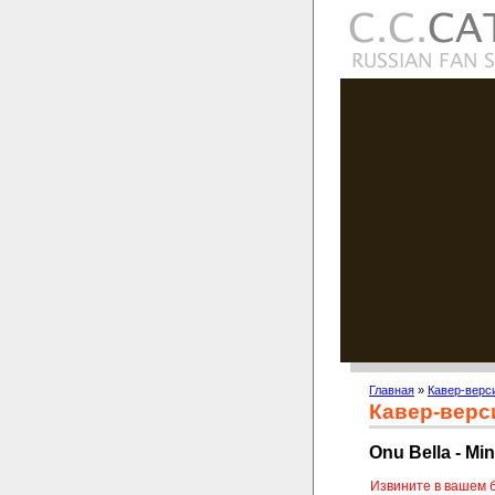
Главная
»
Кавер-верс
Кавер-верс
Onu Bella - Mi
Извините в вашем 