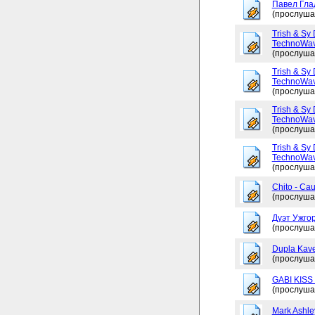
Павел Глад
(прослуша
Trish & Sy 
TechnoWav
(прослуша
Trish & Sy 
TechnoWav
(прослуша
Trish & Sy 
TechnoWav
(прослуша
Trish & Sy 
TechnoWav
(прослуша
Chito - Ca
(прослуша
Дуэт Ужгор
(прослуша
Dupla Kav
(прослуша
GABI KISS 
(прослуша
Mark Ashley