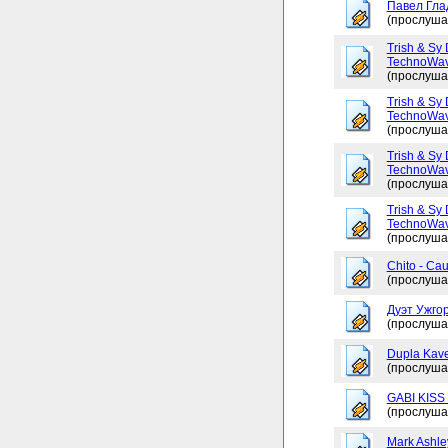
Павел Глад
(прослуша
Trish & Sy 
TechnoWav
(прослуша
Trish & Sy 
TechnoWav
(прослуша
Trish & Sy 
TechnoWav
(прослуша
Trish & Sy 
TechnoWav
(прослуша
Chito - Ca
(прослуша
Дуэт Ужгор
(прослуша
Dupla Kav
(прослуша
GABI KISS 
(прослуша
Mark Ashley