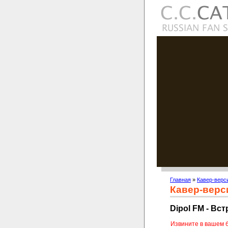
Главная
»
Кавер-верс
Кавер-верс
Dipol FM - Вс
Извините в вашем 